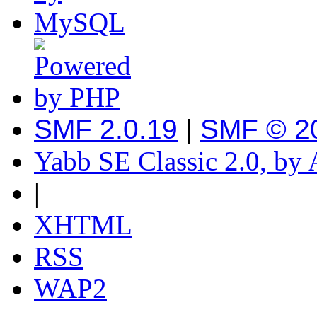
SMF 2.0.19
|
SMF © 2
Yabb SE Classic 2.0, by
|
XHTML
RSS
WAP2