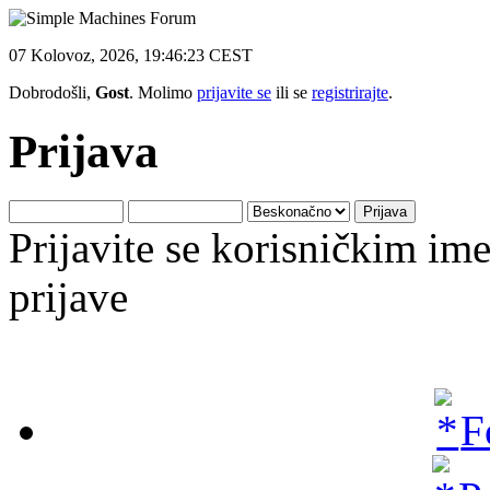
07 Kolovoz, 2026, 19:46:23 CEST
Dobrodošli,
Gost
. Molimo
prijavite se
ili se
registrirajte
.
Prijava
Prijavite se korisničkim i
prijave
F