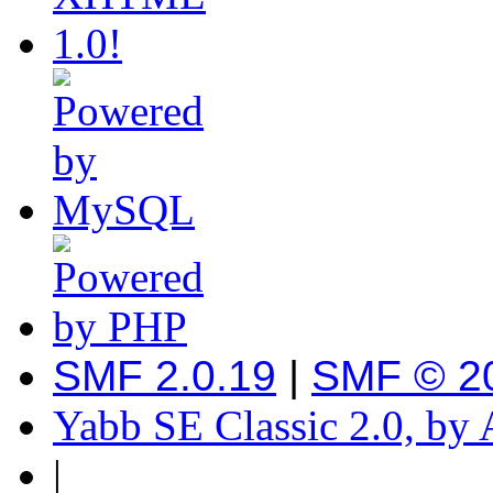
SMF 2.0.19
|
SMF © 2
Yabb SE Classic 2.0, by
|