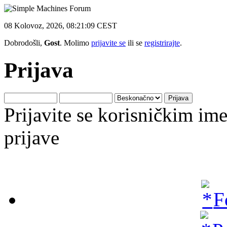
08 Kolovoz, 2026, 08:21:09 CEST
Dobrodošli,
Gost
. Molimo
prijavite se
ili se
registrirajte
.
Prijava
Prijavite se korisničkim i
prijave
F