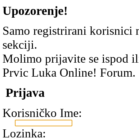
Upozorenje!
Samo registrirani korisnici 
sekciji.
Molimo prijavite se ispod i
Prvic Luka Online! Forum.
Prijava
Korisničko Ime:
Lozinka: