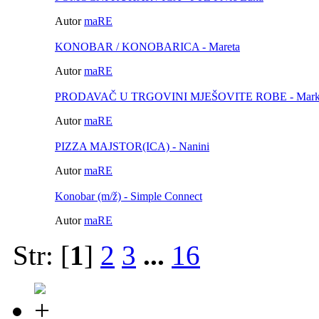
Autor
maRE
KONOBAR / KONOBARICA - Mareta
Autor
maRE
PRODAVAČ U TRGOVINI MJEŠOVITE ROBE - Marke
Autor
maRE
PIZZA MAJSTOR(ICA) - Nanini
Autor
maRE
Konobar (m/ž) - Simple Connect
Autor
maRE
Str: [
1
]
2
3
...
16