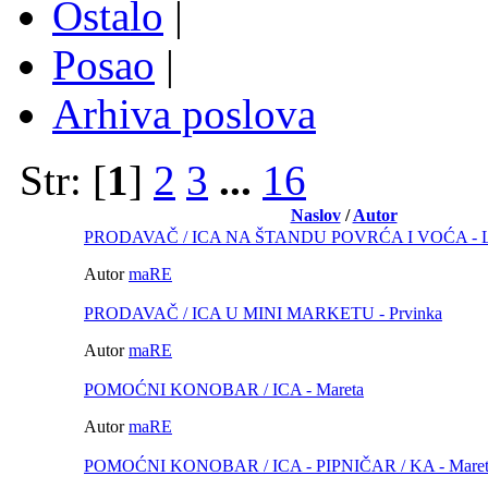
Ostalo
|
Posao
|
Arhiva poslova
Str: [
1
]
2
3
...
16
Naslov
/
Autor
PRODAVAČ / ICA NA ŠTANDU POVRĆA I VOĆA - Lu
Autor
maRE
PRODAVAČ / ICA U MINI MARKETU - Prvinka
Autor
maRE
POMOĆNI KONOBAR / ICA - Mareta
Autor
maRE
POMOĆNI KONOBAR / ICA - PIPNIČAR / KA - Maret