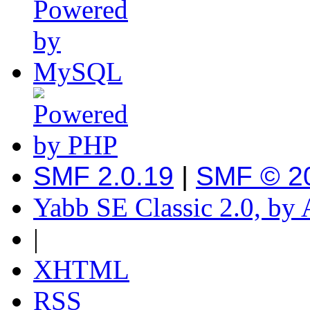
SMF 2.0.19
|
SMF © 2
Yabb SE Classic 2.0, by
|
XHTML
RSS