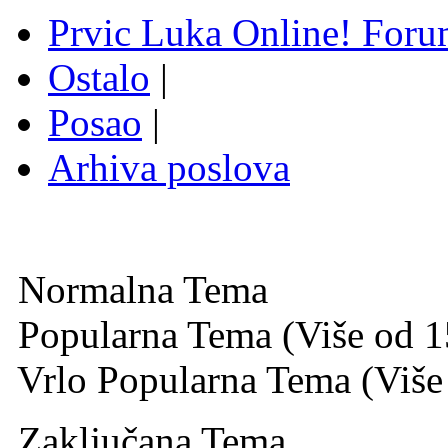
Prvic Luka Online! For
Ostalo
|
Posao
|
Arhiva poslova
Normalna Tema
Popularna Tema (Više od 1
Vrlo Popularna Tema (Više
Zaključana Tema