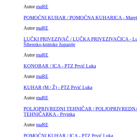
Autor
maRE
POMOĆNI KUHAR / POMOĆNA KUHARICA - Maret
Autor
maRE
LUČKI PRIVEZIVAČ / LUČKA PRIVEZIVAČICA - Luč
Šibensko-kninske županije
Autor
maRE
KONOBAR / ICA - PTZ Prvić Luka
Autor
maRE
KUHAR (M / Ž) - PTZ Prvić Luka
Autor
maRE
POLJOPRIVREDNI TEHNIČAR / POLJOPRIVREDN
TEHNIČARKA - Prvinka
Autor
maRE
POMOĆNI KUHAR / ICA - PTZ Prvić Luka