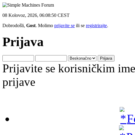
08 Kolovoz, 2026, 06:08:50 CEST
Dobrodošli,
Gost
. Molimo
prijavite se
ili se
registrirajte
.
Prijava
Prijavite se korisničkim i
prijave
F