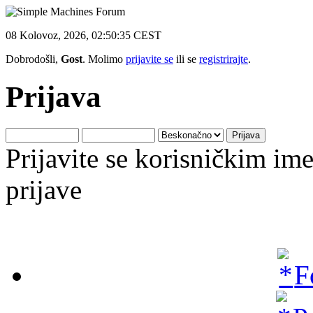
08 Kolovoz, 2026, 02:50:35 CEST
Dobrodošli,
Gost
. Molimo
prijavite se
ili se
registrirajte
.
Prijava
Prijavite se korisničkim i
prijave
F