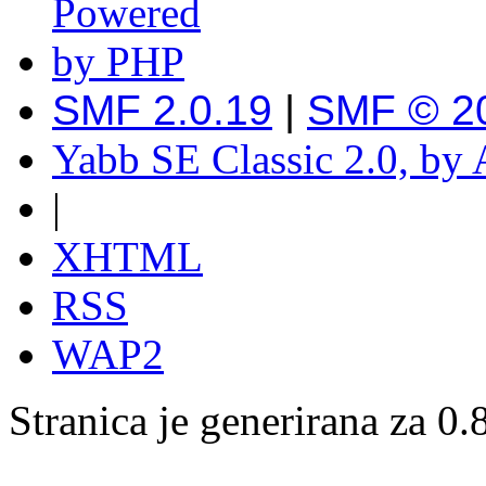
SMF 2.0.19
|
SMF © 2
Yabb SE Classic 2.0, by
|
XHTML
RSS
WAP2
Stranica je generirana za 0.