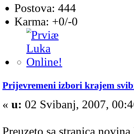
Postova: 444
Karma: +0/-0
Prijevremeni izbori krajem svi
«
u:
02 Svibanj, 2007, 00:
Preuzeto sa stranica novina