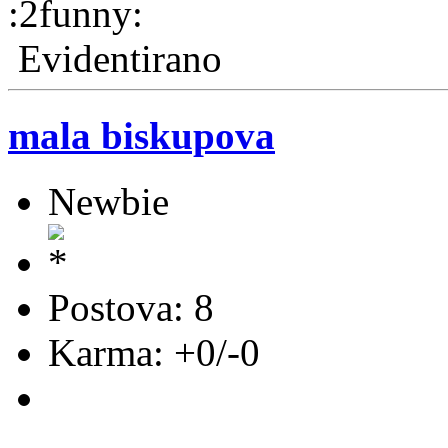
Evidentirano
mala biskupova
Newbie
Postova: 8
Karma: +0/-0