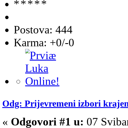
Postova: 444
Karma: +0/-0
Odg: Prijevremeni izbori kraje
«
Odgovori #1 u:
07 Sviba