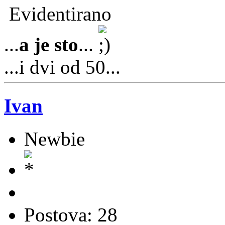
Evidentirano
...
a je sto
...
...i dvi od 50...
Ivan
Newbie
Postova: 28