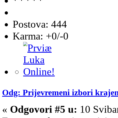
Postova: 444
Karma: +0/-0
Odg: Prijevremeni izbori kraje
«
Odgovori #5 u:
10 Sviba