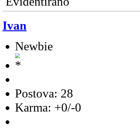
Evidentirano
Ivan
Newbie
Postova: 28
Karma: +0/-0