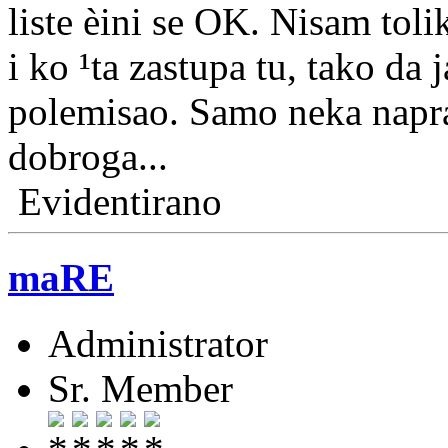
liste èini se OK. Nisam tol
i ko ¹ta zastupa tu, tako da
polemisao. Samo neka naprav
dobroga...
Evidentirano
maRE
Administrator
Sr. Member