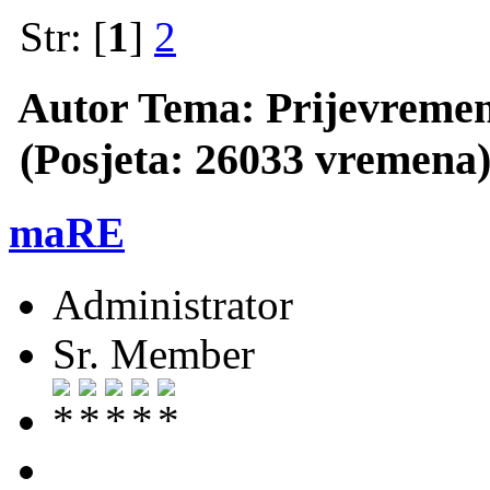
Str: [
1
]
2
Autor
Tema: Prijevremeni
(Posjeta: 26033 vremena
maRE
Administrator
Sr. Member