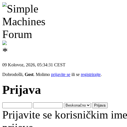
09 Kolovoz, 2026, 05:34:31 CEST
Dobrodošli,
Gost
. Molimo
prijavite se
ili se
registrirajte
.
Prijava
Prijavite se korisničkim i