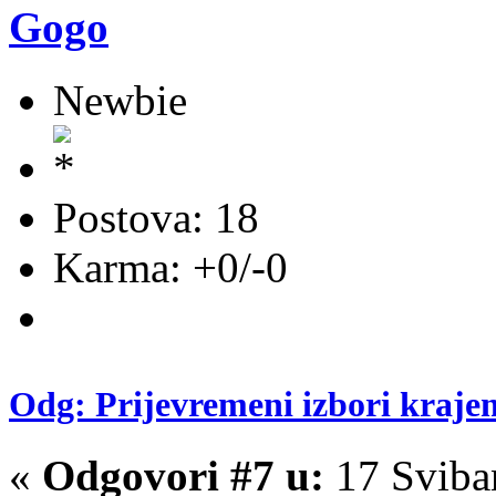
Gogo
Newbie
Postova: 18
Karma: +0/-0
Odg: Prijevremeni izbori kraje
«
Odgovori #7 u:
17 Sviba