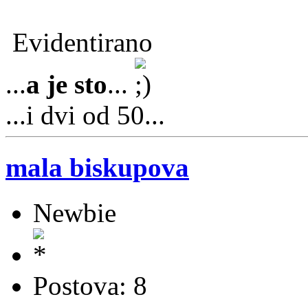
Evidentirano
...
a je sto
...
...i dvi od 50...
mala biskupova
Newbie
Postova: 8