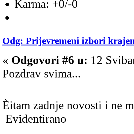
Karma: +0/-0
Odg: Prijevremeni izbori kraje
«
Odgovori #6 u:
12 Sviba
Pozdrav svima...
Èitam zadnje novosti i ne 
Evidentirano