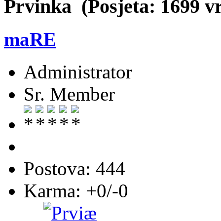
Prvinka (Posjeta: 1699 v
maRE
Administrator
Sr. Member
Postova: 444
Karma: +0/-0