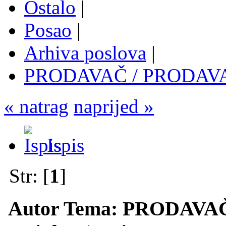
Ostalo
|
Posao
|
Arhiva poslova
|
PRODAVAČ / PRODAVAČ
« natrag
naprijed »
Ispis
Str: [
1
]
Autor
Tema: PRODAVAČ