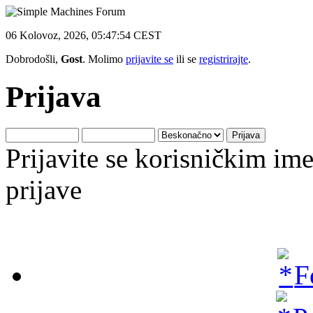
06 Kolovoz, 2026, 05:47:54 CEST
Dobrodošli,
Gost
. Molimo
prijavite se
ili se
registrirajte
.
Prijava
Prijavite se korisničkim i
prijave
F