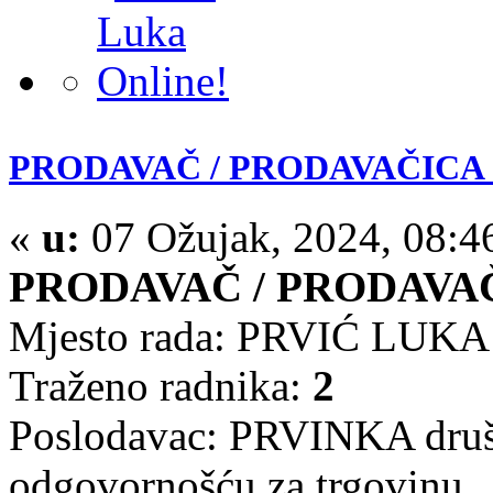
PRODAVAČ / PRODAVAČICA -
«
u:
07 Ožujak, 2024, 08:4
PRODAVAČ / PRODAVA
Mjesto rada: PRVIĆ LUKA
Traženo radnika:
2
Poslodavac: PRVINKA druš
odgovornošću za trgovinu