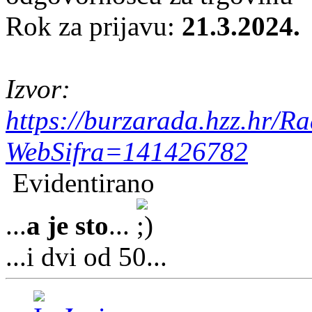
Rok za prijavu:
21.3.2024.
Izvor:
https://burzarada.hzz.hr/R
WebSifra=141426782
Evidentirano
...
a je sto
...
...i dvi od 50...