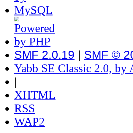
SMF 2.0.19
|
SMF © 2
Yabb SE Classic 2.0, by
|
XHTML
RSS
WAP2