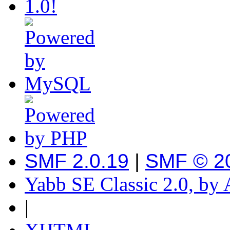
SMF 2.0.19
|
SMF © 2
Yabb SE Classic 2.0, by
|