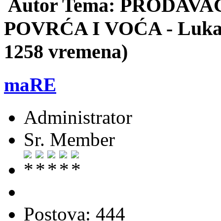
Autor
Tema: PRODAVAČ
POVRĆA I VOĆA - Luka 
1258 vremena)
maRE
Administrator
Sr. Member
Postova: 444