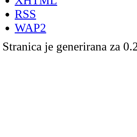
XHTML
RSS
WAP2
Stranica je generirana za 0.