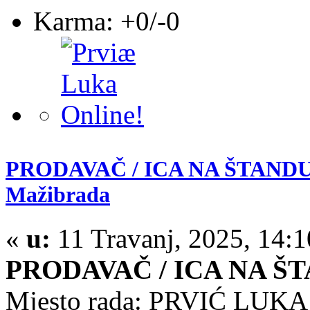
Karma: +0/-0
PRODAVAČ / ICA NA ŠTANDU
Mažibrada
«
u:
11 Travanj, 2025, 14:
PRODAVAČ / ICA NA Š
Mjesto rada: PRVIĆ LUKA