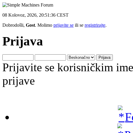
08 Kolovoz, 2026, 20:51:36 CEST
Dobrodošli,
Gost
. Molimo
prijavite se
ili se
registrirajte
.
Prijava
Prijavite se korisničkim i
prijave
F