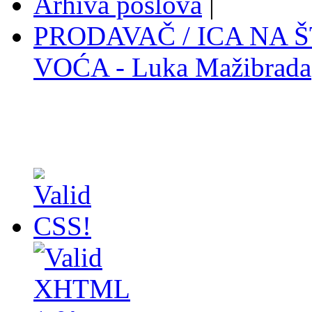
Arhiva poslova
|
PRODAVAČ / ICA NA 
VOĆA - Luka Mažibrada