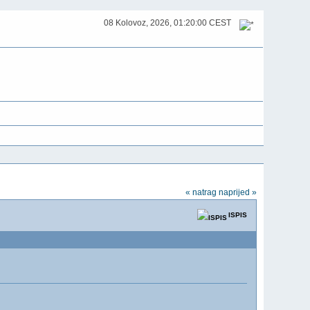
08 Kolovoz, 2026, 01:20:00 CEST
« natrag
naprijed »
ISPIS