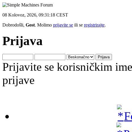
08 Kolovoz, 2026, 09:31:18 CEST
Dobrodošli,
Gost
. Molimo
prijavite se
ili se
registrirajte
.
Prijava
Prijavite se korisničkim i
prijave
F