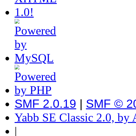
SMF 2.0.19
|
SMF © 2
Yabb SE Classic 2.0, by
|