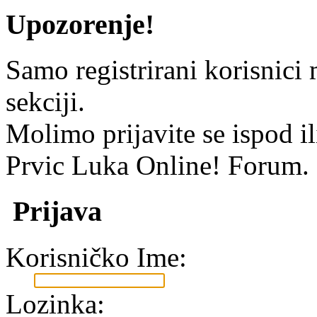
Upozorenje!
Samo registrirani korisnici 
sekciji.
Molimo prijavite se ispod i
Prvic Luka Online! Forum.
Prijava
Korisničko Ime:
Lozinka: