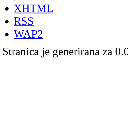
XHTML
RSS
WAP2
Stranica je generirana za 0.