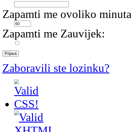
Zapamti me ovoliko minuta
Zapamti me Zauvijek:
Zaboravili ste lozinku?