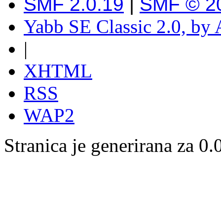
SMF 2.0.19
|
SMF © 2
Yabb SE Classic 2.0, by
|
XHTML
RSS
WAP2
Stranica je generirana za 0.