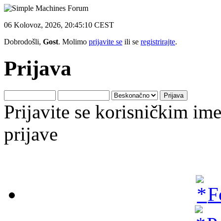
06 Kolovoz, 2026, 20:45:10 CEST
Dobrodošli,
Gost
. Molimo
prijavite se
ili se
registrirajte
.
Prijava
Prijavite se korisničkim i
prijave
F