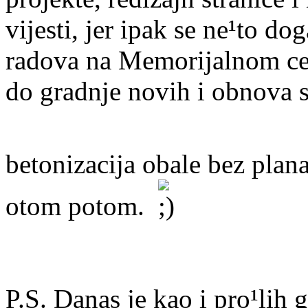
vijesti, jer ipak se ne¹to d
radova na Memorijalnom ce
do gradnje novih i obnova s
betonizacija obale bez pla
otom potom.
P.S. Danas je kao i pro¹lih 