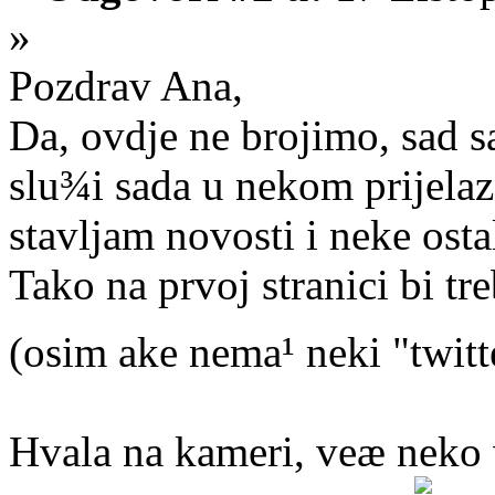
»
Pozdrav Ana,
Da, ovdje ne brojimo, sad s
slu¾i sada u nekom prijela
stavljam novosti i neke osta
Tako na prvoj stranici bi tr
(osim ake nema¹ neki "twitt
Hvala na kameri, veæ neko v