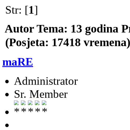
Str: [
1
]
Autor
Tema: 13 godina P
(Posjeta: 17418 vremena
maRE
Administrator
Sr. Member