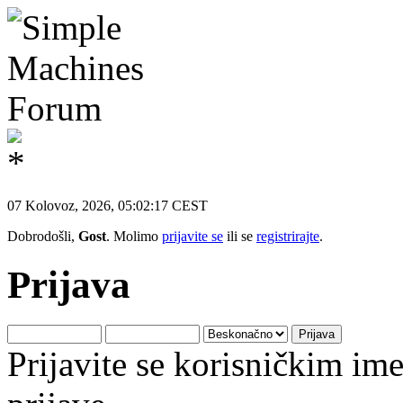
07 Kolovoz, 2026, 05:02:17 CEST
Dobrodošli,
Gost
. Molimo
prijavite se
ili se
registrirajte
.
Prijava
Prijavite se korisničkim i