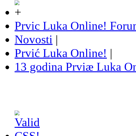
Prvic Luka Online! For
Novosti
|
Prvić Luka Online!
|
13 godina Prviæ Luka On