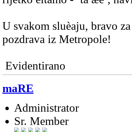
U svakom sluèaju, bravo z
pozdrava iz Metropole!
Evidentirano
maRE
Administrator
Sr. Member