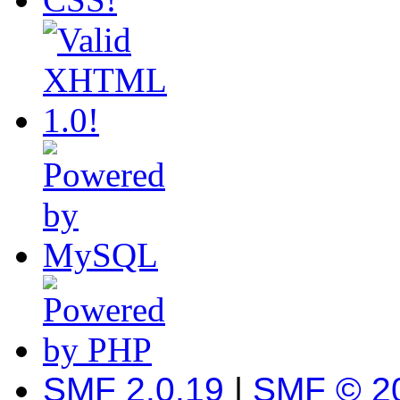
SMF 2.0.19
|
SMF © 2