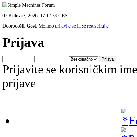
07 Kolovoz, 2026, 17:17:39 CEST
Dobrodošli,
Gost
. Molimo
prijavite se
ili se
registrirajte
.
Prijava
Prijavite se korisničkim i
prijave
F