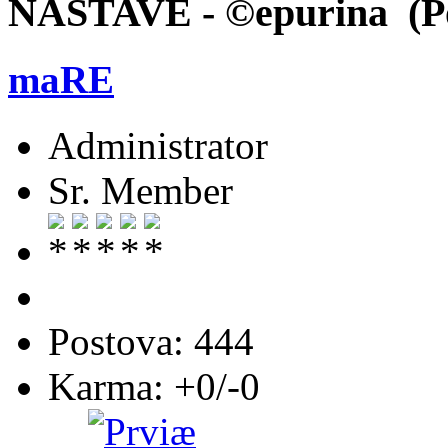
NASTAVE - ©epurina (Po
maRE
Administrator
Sr. Member
Postova: 444
Karma: +0/-0