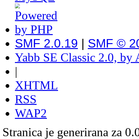
SMF 2.0.19
|
SMF © 2
Yabb SE Classic 2.0, by
|
XHTML
RSS
WAP2
Stranica je generirana za 0.