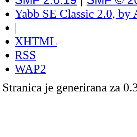
Yabb SE Classic 2.0, by
|
XHTML
RSS
WAP2
Stranica je generirana za 0.