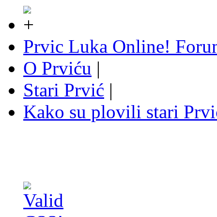
Prvic Luka Online! For
O Prviću
|
Stari Prvić
|
Kako su plovili stari Prv