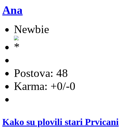
Ana
Newbie
Postova: 48
Karma: +0/-0
Kako su plovili stari Prvicani