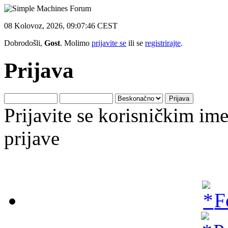
08 Kolovoz, 2026, 09:07:46 CEST
Dobrodošli,
Gost
. Molimo
prijavite se
ili se
registrirajte
.
Prijava
Prijavite se korisničkim i
prijave
F