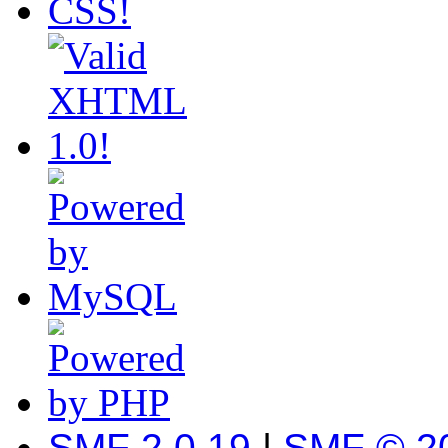
SMF 2.0.19
|
SMF © 2