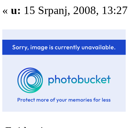
«
u:
15 Srpanj, 2008, 13:2