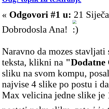
«
Odgovori #1 u:
21 Siječa
Dobrodosla Ana!
Naravno da mozes stavljati s
teksta, klikni na
"Dodatne O
sliku na svom kompu, posalji
najvise 4 slike po postu i
Max velicina jedne slike j