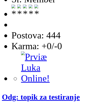
Postova: 444
Karma: +0/-0
Odg: topik za testiranje