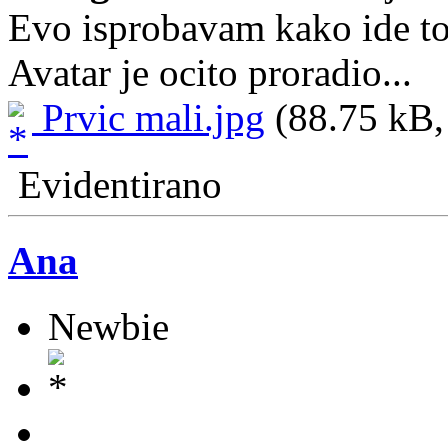
Evo isprobavam kako ide to
Avatar je ocito proradio...
Prvic mali.jpg
(88.75 kB, 
Evidentirano
Ana
Newbie