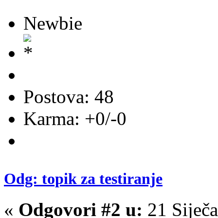
Newbie
Postova: 48
Karma: +0/-0
Odg: topik za testiranje
«
Odgovori #2 u:
21 Siječa