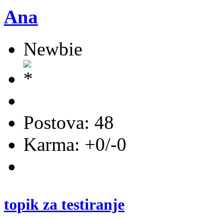
Ana
Newbie
Postova: 48
Karma: +0/-0
topik za testiranje