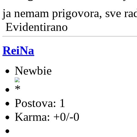
ja nemam prigovora, sve r
Evidentirano
ReiNa
Newbie
Postova: 1
Karma: +0/-0