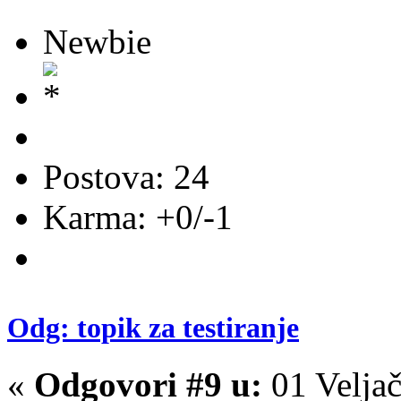
Newbie
Postova: 24
Karma: +0/-1
Odg: topik za testiranje
«
Odgovori #9 u:
01 Veljač