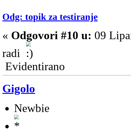
Odg: topik za testiranje
«
Odgovori #10 u:
09 Lipa
radi
Evidentirano
Gigolo
Newbie