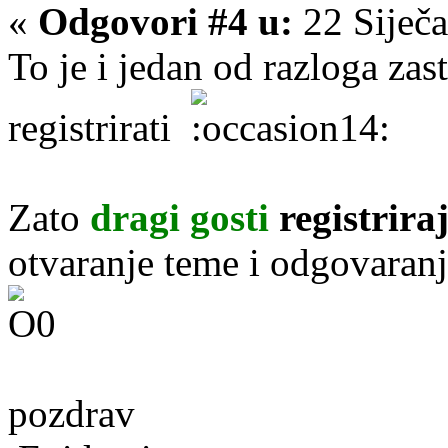
«
Odgovori #4 u:
22 Siječa
To je i jedan od razloga zast
registrirati
Zato
dragi gosti
registrira
otvaranje teme i odgovaranj
pozdrav