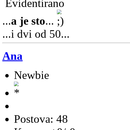
Evidentirano
...
a je sto
...
...i dvi od 50...
Ana
Newbie
Postova: 48