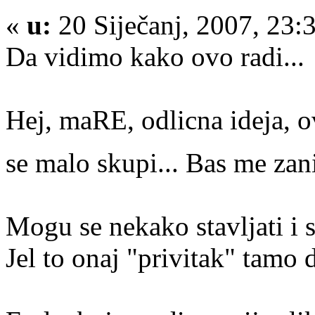
«
u:
20 Siječanj, 2007, 23:
Da vidimo kako ovo radi...
Hej, maRE, odlicna ideja, o
se malo skupi... Bas me zan
Mogu se nekako stavljati i 
Jel to onaj "privitak" tamo 