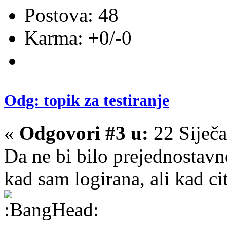
Postova: 48
Karma: +0/-0
Odg: topik za testiranje
«
Odgovori #3 u:
22 Siječa
Da ne bi bilo prejednostavn
kad sam logirana, ali kad c