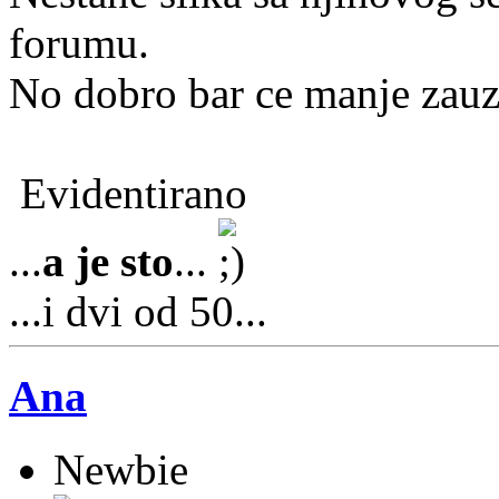
forumu.
No dobro bar ce manje zauz
Evidentirano
...
a je sto
...
...i dvi od 50...
Ana
Newbie