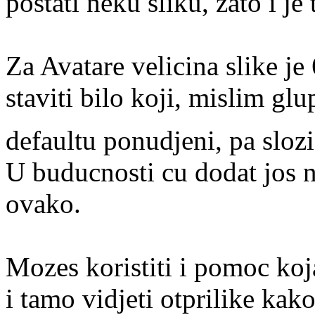
postati neku sliku, zato i je 
Za Avatare velicina slike j
staviti bilo koji, mislim glu
defaultu ponudjeni, pa sloz
U buducnosti cu dodat jos n
ovako.
Mozes koristiti i pomoc koj
i tamo vidjeti otprilike kak