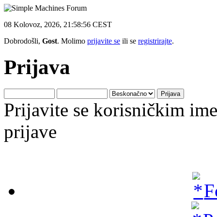
08 Kolovoz, 2026, 21:58:56 CEST
Dobrodošli,
Gost
. Molimo
prijavite se
ili se
registrirajte
.
Prijava
Prijavite se korisničkim i
prijave
F