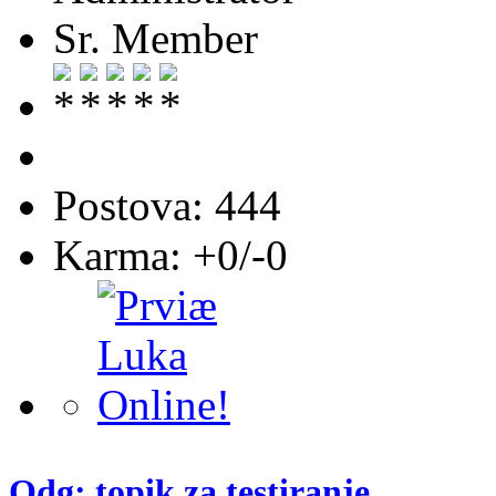
Sr. Member
Postova: 444
Karma: +0/-0
Odg: topik za testiranje