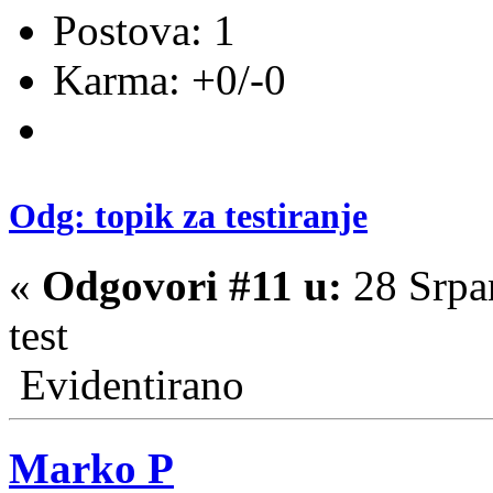
Postova: 1
Karma: +0/-0
Odg: topik za testiranje
«
Odgovori #11 u:
28 Srpa
test
Evidentirano
Marko P