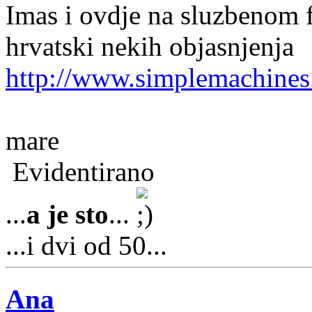
Imas i ovdje na sluzbenom 
hrvatski nekih objasnjenja
http://www.simplemachines
mare
Evidentirano
...
a je sto
...
...i dvi od 50...
Ana