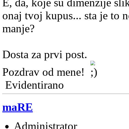
E, da, koje su dimenzije sli
onaj tvoj kupus... sta je to 
manje?
Dosta za prvi post.
Pozdrav od mene!
Evidentirano
maRE
Administrator