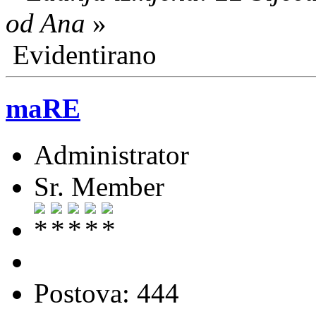
od Ana
»
Evidentirano
maRE
Administrator
Sr. Member
Postova: 444