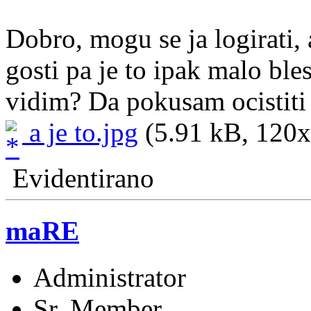
Dobro, mogu se ja logirati, a
gosti pa je to ipak malo bles
vidim? Da pokusam ocistiti
a je to.jpg
(5.91 kB, 120x9
Evidentirano
maRE
Administrator
Sr. Member