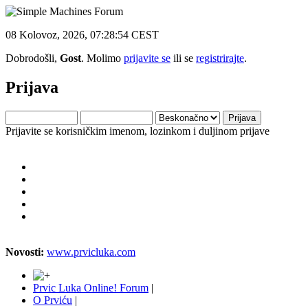
08 Kolovoz, 2026, 07:28:54 CEST
Dobrodošli,
Gost
. Molimo
prijavite se
ili se
registrirajte
.
Prijava
Prijavite se korisničkim imenom, lozinkom i duljinom prijave
Novosti:
www.prvicluka.com
Prvic Luka Online! Forum
|
O Prviću
|