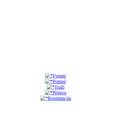
Forum
Pomoć
Traži
Prijava
Registracija