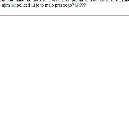
s njim
! ili je to malo prestrogo?