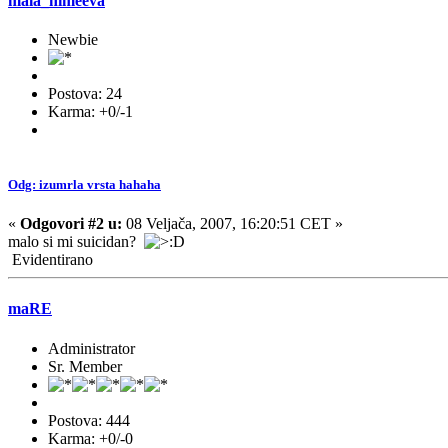
mala_nimèeva
Newbie
Postova: 24
Karma: +0/-1
Odg: izumrla vrsta hahaha
«
Odgovori #2 u:
08 Veljača, 2007, 16:20:51 CET »
malo si mi suicidan?
Evidentirano
maRE
Administrator
Sr. Member
Postova: 444
Karma: +0/-0