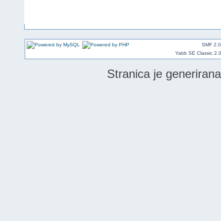
SMF 2.0
Yabb SE Classic 2.
Stranica je generiran